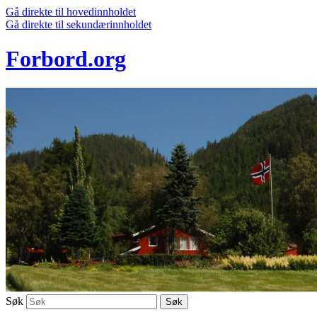
Gå direkte til hovedinnholdet
Gå direkte til sekundærinnholdet
Forbord.org
Søk